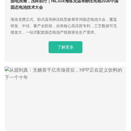
固电浪潮，压阵前行｜HiLock海洛克温等静压亮相2026中国
固态电池技术大会
海洛克携立式、卧式温等静压机型参展常州固态电池大会，覆盖
研发、中试、量产全阶段，自有核心高压腔专利，工艺数据可无
缝放大，一站式配套固态电池产线致密化生产需求。
了解更多