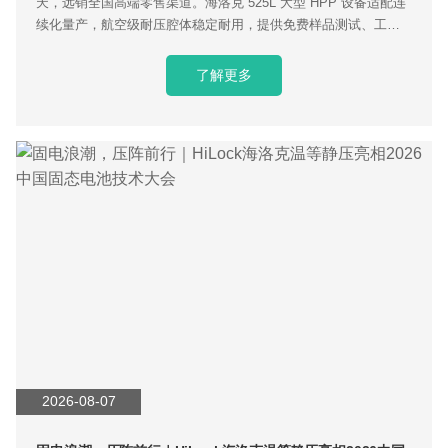
天，远销全国高端零售渠道。海洛克 525L 大型 HPP 设备适配连
续化量产，航空级耐压腔体稳定耐用，提供免费样品测试、工艺
定制、交钥匙建厂服务，助力农产品深加工企业提质增收。
了解更多
2026-08-07