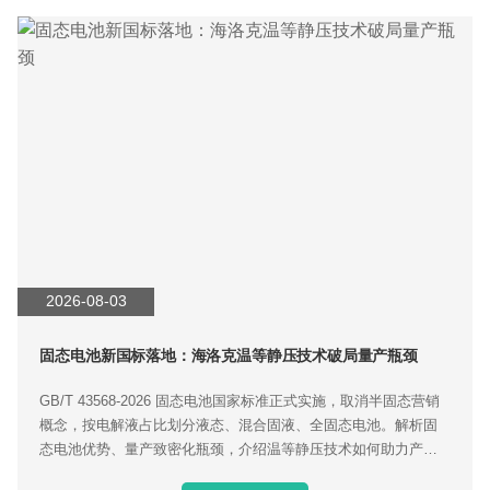
2026-08-03
固态电池新国标落地：海洛克温等静压技术破局量产瓶颈
GB/T 43568‑2026 固态电池国家标准正式实施，取消半固态营销
概念，按电解液占比划分液态、混合固液、全固态电池。解析固
态电池优势、量产致密化瓶颈，介绍温等静压技术如何助力产业
化落地。