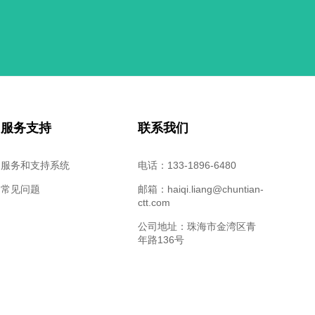
服务支持
联系我们
服务和支持系统
电话：133-1896-6480
常见问题
邮箱：haiqi.liang@chuntian-
ctt.com
公司地址：珠海市金湾区青
年路136号