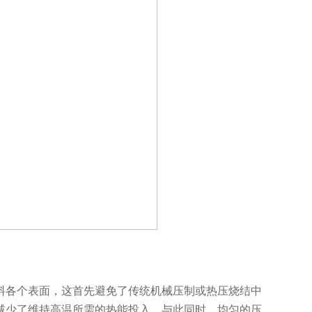
各个表面，这首先避免了传统机械压制或热压烧结中
减少了维持高温所需的热能投入。与此同时，均匀的压