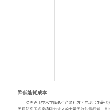
降低能耗成本
温等静压技术在降低生产能耗方面展现出显著优势
因局部高压或摩擦阻力带来的大量无效能量损耗。其