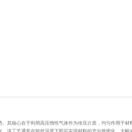
。其核心在于利用高压惰性气体作为传压介质，均匀作用于材料
次，该工艺通常在较低温度下即可实现材料的充分致密化，大幅