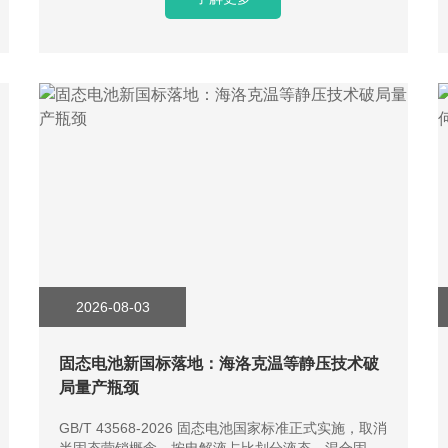
2026-08-03
固态电池新国标落地：海洛克温等静压技术破
局量产瓶颈
GB/T 43568‑2026 固态电池国家标准正式实施，取消
半固态营销概念，按电解液占比划分液态、混合固