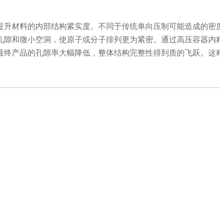
升材料的内部结构紧实度。不同于传统单向压制可能造成的密度
孔隙和微小空洞，使原子或分子排列更为紧密。通过高压容器内
最终产品的孔隙率大幅降低，整体结构完整性得到质的飞跃。这