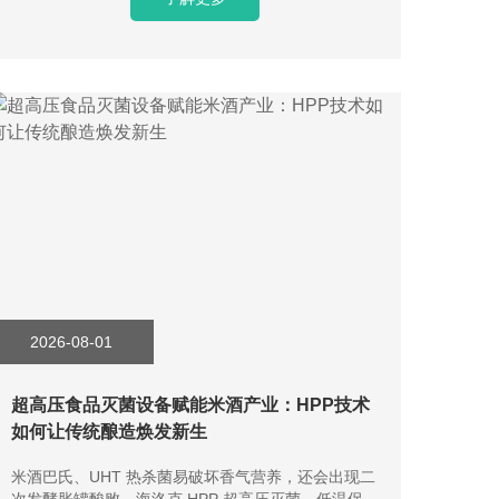
2026-08-01
超高压食品灭菌设备赋能米酒产业：HPP技术
如何让传统酿造焕发新生
米酒巴氏、UHT 热杀菌易破坏香气营养，还会出现二
次发酵胀罐酸败。海洛克 HPP 超高压灭菌，低温保