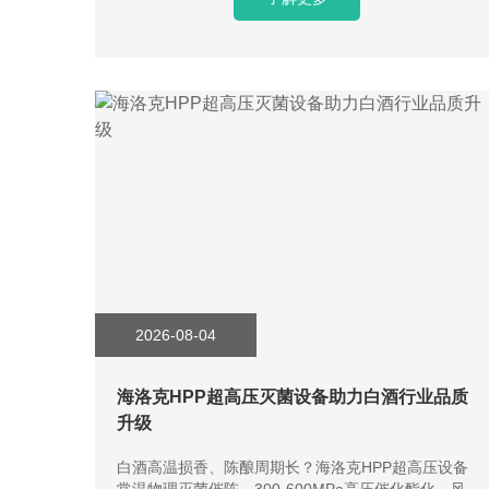
2026-08-04
海洛克HPP超高压灭菌设备助力白酒行业品质
升级
白酒高温损香、陈酿周期长？海洛克HPP超高压设备
常温物理灭菌催陈，300-600MPa高压催化酯化，风