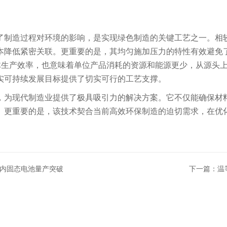
制造过程对环境的影响，是实现绿色制造的关键工艺之一。相较
本降低紧密关联。更重要的是，其均匀施加压力的特性有效避免
整体生产效率，也意味着单位产品消耗的资源和能源更少，从源头
实可持续发展目标提供了切实可行的工艺支撑。
为现代制造业提供了极具吸引力的解决方案。它不仅能确保材料
。更重要的是，该技术契合当前高效环保制造的迫切需求，在优
国内固态电池量产突破
下一篇：温