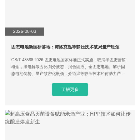
2026-08-03
固态电池新国标落地：海洛克温等静压技术破局量产瓶颈
GB/T 43568‑2026 固态电池国家标准正式实施，取消半固态营销
概念，按电解液占比划分液态、混合固液、全固态电池。解析固
态电池优势、量产致密化瓶颈，介绍温等静压技术如何助力产业
化落地。
了解更多