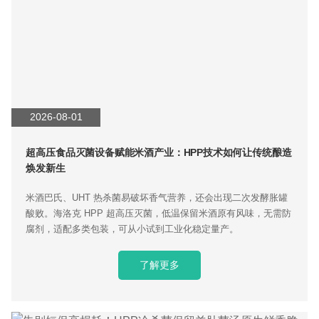
2026-08-01
超高压食品灭菌设备赋能米酒产业：HPP技术如何让传统酿造
焕发新生
米酒巴氏、UHT 热杀菌易破坏香气营养，还会出现二次发酵胀罐
酸败。海洛克 HPP 超高压灭菌，低温保留米酒原有风味，无需防
腐剂，适配多类包装，可从小试到工业化稳定量产。
了解更多