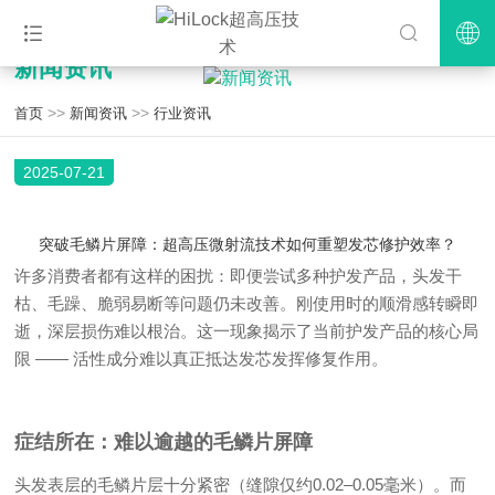
新闻资讯
>>
>>
首页
新闻资讯
行业资讯
2025-07-21
突破毛鳞片屏障：超高压微射流技术如何重塑发芯修护效率？
许多消费者都有这样的困扰：即便尝试多种护发产品，头发干
枯、毛躁、脆弱易断等问题仍未改善。刚使用时的顺滑感转瞬即
逝，深层损伤难以根治。这一现象揭示了当前护发产品的核心局
限 —— 活性成分难以真正抵达发芯发挥修复作用。
症结所在：难以逾越的毛鳞片屏障
头发表层的毛鳞片层十分紧密（缝隙仅约0.02–0.05毫米）。而