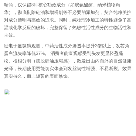
精简，仅保留8种核心功效成分（如胱氨酸酶、纳米植物精
华），彻底剔除硅油和增稠剂等不必要的添加剂，契合纯净美护
对成分透明与高效的追求。同时，纯物理冷加工的特性避免了高
温或化学反应的破坏，完整保留了热敏性活性成分的生物活性和
功效。
经电子显微镜观测，中药活性成分渗透率提升3倍以上，发芯角
蛋白流失率降低37%。 消费者能直观感受到头发更显轻盈蓬
松、根根分明（摆脱硅油压塌感），散发出由内而外的自然健康
光泽，长期使用更能切实体会到发丝韧性增强、不易断裂。效果
真实持久，而非短暂的表面修饰。