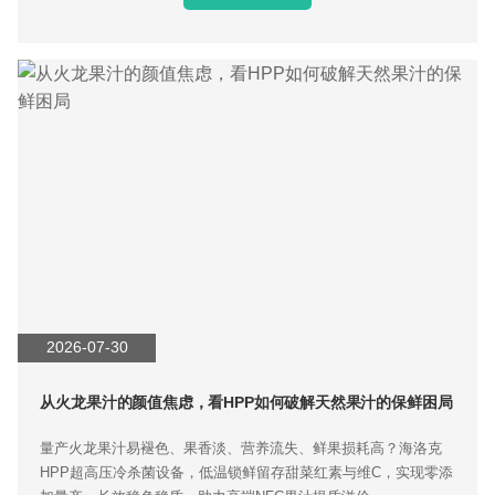
2026-07-30
从火龙果汁的颜值焦虑，看HPP如何破解天然果汁的保鲜困局
量产火龙果汁易褪色、果香淡、营养流失、鲜果损耗高？海洛克
HPP超高压冷杀菌设备，低温锁鲜留存甜菜红素与维C，实现零添