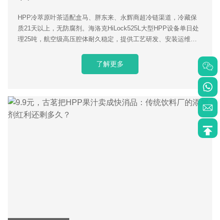
HPP冷萃原叶茶适配盒马、胖东来、永辉商超冷链渠道，冷藏保
质21天以上，无防腐剂。海洛克HiLock525L大型HPP设备单日处
理25吨，航空级高压腔体耐久稳定，提供工艺研发、安装运维交
钥匙服务，助力茶饮品牌打造差异化健康饮品。
了解更多