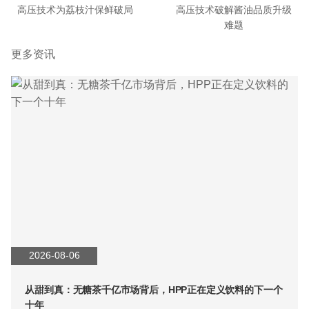
高压技术为荔枝汁保鲜破局
高压技术破解酱油品质升级
难题
更多资讯
2026-08-06
从甜到真：无糖茶千亿市场背后，HPP正在定义饮料的下一个
十年