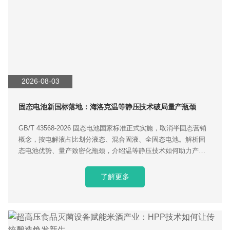
2026-08-03
固态电池新国标落地：海洛克温等静压技术破局量产瓶颈
GB/T 43568‑2026 固态电池国家标准正式实施，取消半固态营销
概念，按电解液占比划分液态、混合固液、全固态电池。解析固
态电池优势、量产致密化瓶颈，介绍温等静压技术如何助力产业
化落地。
了解更多