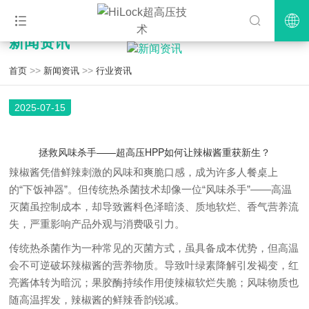
新闻资讯
>>
>>
首页
新闻资讯
行业资讯
2025-07-15
拯救风味杀手——超高压HPP如何让辣椒酱重获新生？
辣椒酱凭借鲜辣刺激的风味和爽脆口感，成为许多人餐桌上
的“下饭神器”。但传统热杀菌技术却像一位“风味杀手”——高温
灭菌虽控制成本，却导致酱料色泽暗淡、质地软烂、香气营养流
失，严重影响产品外观与消费吸引力。
传统热杀菌作为一种常见的灭菌方式，虽具备成本优势，但高温
会不可逆破坏辣椒酱的营养物质。导致叶绿素降解引发褐变，红
亮酱体转为暗沉；果胶酶持续作用使辣椒软烂失脆；风味物质也
随高温挥发，辣椒酱的鲜辣香韵锐减。