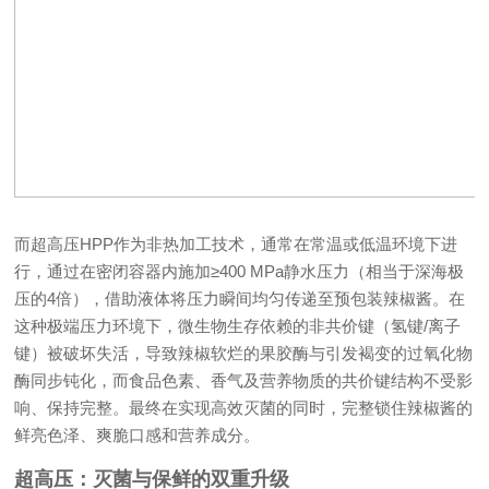
而超高压HPP作为非热加工技术，通常在常温或低温环境下进
行，通过在密闭容器内施加≥400 MPa静水压力（相当于深海极
压的4倍），借助液体将压力瞬间均匀传递至预包装辣椒酱。在
这种极端压力环境下，微生物生存依赖的非共价键（氢键/离子
键）被破坏失活，导致辣椒软烂的果胶酶与引发褐变的过氧化物
酶同步钝化，而食品色素、香气及营养物质的共价键结构不受影
响、保持完整。最终在实现高效灭菌的同时，完整锁住辣椒酱的
鲜亮色泽、爽脆口感和营养成分。
超高压：灭菌与保鲜的双重升级