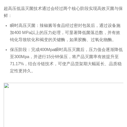
超高压低温灭菌技术通过会经过两个核心阶段实现高效灭菌与保
鲜：
瞬时高压灭菌：辣椒酱等食品经过密封包装后，通过设备施
加400 MPa以上的压力处理，可显著降低菌落总数，并有效
钝化导致软化和褐变的关键酶，如果胶酶、过氧化物酶。
保压阶段：完成400Mpa瞬时高压灭菌后，压力值会逐渐降低
至300Mpa，并进行15分钟保压，将产品灭菌率有效提升至
71.17%，结合冷链技术，可使产品货架期大幅延长、品质稳
定性更持久。