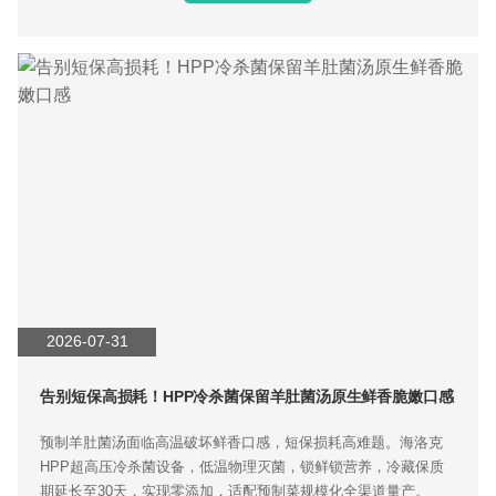
2026-07-31
告别短保高损耗！HPP冷杀菌保留羊肚菌汤原生鲜香脆嫩口感
预制羊肚菌汤面临高温破坏鲜香口感，短保损耗高难题。海洛克
HPP超高压冷杀菌设备，低温物理灭菌，锁鲜锁营养，冷藏保质
期延长至30天，实现零添加，适配预制菜规模化全渠道量产。