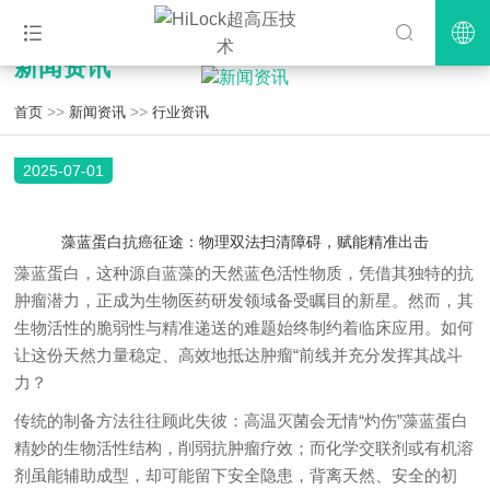
新闻资讯
>>
>>
首页
新闻资讯
行业资讯
2025-07-01
藻蓝蛋白抗癌征途：物理双法扫清障碍，赋能精准出击
藻蓝蛋白，这种源自蓝藻的天然蓝色活性物质，凭借其独特的抗
肿瘤潜力，正成为生物医药研发领域备受瞩目的新星。然而，其
生物活性的脆弱性与精准递送的难题始终制约着临床应用。如何
让这份天然力量稳定、高效地抵达肿瘤“前线并充分发挥其战斗
力？
传统的制备方法往往顾此失彼：高温灭菌会无情“灼伤”藻蓝蛋白
精妙的生物活性结构，削弱抗肿瘤疗效；而化学交联剂或有机溶
剂虽能辅助成型，却可能留下安全隐患，背离天然、安全的初