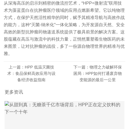
从深海高压的启示到精密的微流控艺术，“HPP+微射流”联用技
术为藻蓝蛋白在抗肿瘤医疗领域的应用点燃新希望。它以纯物理
方式，在保护天然活性精华的同时，赋予其精准导航与高效作战
的能力，这种“灭菌-纳米化”一体化策略，为开发源自天然、安全
高效的新型抗肿瘤药物递送系统提供了极具前景的解决方案。这
股蕴藏在高压与激流中的科技力量，正悄然重塑着生物医药的未
来图景，让对抗肿瘤的战役，多了一份源自物理世界的精准与优
雅。
上一篇：HPP 低温灭菌技
下一篇：物理之力破解环保
术：食品保鲜高效应用与设
困局：HPP如何打通废弃物
备经济收益指南
变能源的最后一公里
更多资讯