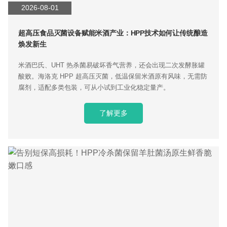
2026-08-01
超高压食品灭菌设备赋能米酒产业：HPP技术如何让传统酿造
焕发新生
米酒巴氏、UHT 热杀菌易破坏香气营养，还会出现二次发酵胀罐
酸败。海洛克 HPP 超高压灭菌，低温保留米酒原有风味，无需防
腐剂，适配多类包装，可从小试到工业化稳定量产。
了解更多