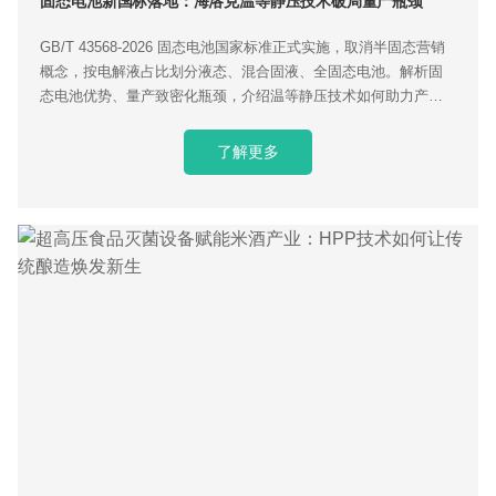
固态电池新国标落地：海洛克温等静压技术破局量产瓶颈
GB/T 43568‑2026 固态电池国家标准正式实施，取消半固态营销
概念，按电解液占比划分液态、混合固液、全固态电池。解析固
态电池优势、量产致密化瓶颈，介绍温等静压技术如何助力产业
化落地。
了解更多