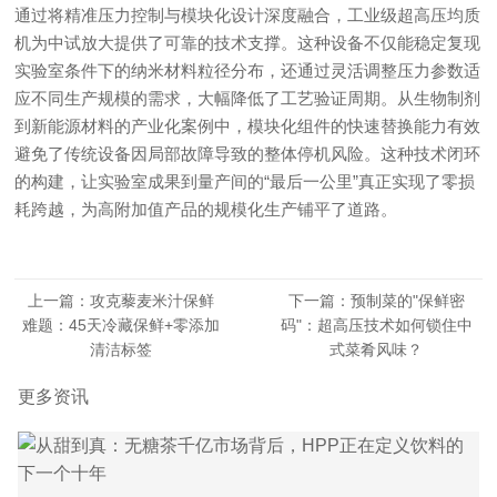
通过将精准压力控制与模块化设计深度融合，工业级超高压均质
机为中试放大提供了可靠的技术支撑。这种设备不仅能稳定复现
实验室条件下的纳米材料粒径分布，还通过灵活调整压力参数适
应不同生产规模的需求，大幅降低了工艺验证周期。从生物制剂
到新能源材料的产业化案例中，模块化组件的快速替换能力有效
避免了传统设备因局部故障导致的整体停机风险。这种技术闭环
的构建，让实验室成果到量产间的“最后一公里”真正实现了零损
耗跨越，为高附加值产品的规模化生产铺平了道路。
上一篇：攻克藜麦米汁保鲜
下一篇：预制菜的"保鲜密
难题：45天冷藏保鲜+零添加
码"：超高压技术如何锁住中
清洁标签
式菜肴风味？
更多资讯