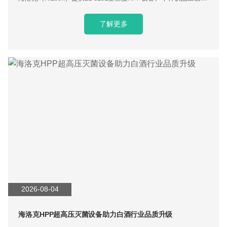
与交钥匙量产服务，适配新式茶饮品牌落地。
了解更多
2026-08-04
海洛克HPP超高压灭菌设备助力白酒行业品质升级