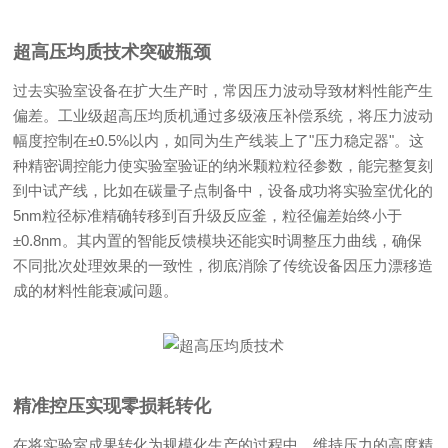
超高压均质技术突破瓶颈
过去实验室设备在扩大生产时，常因压力波动导致材料性能产生
偏差。工业级超高压均质机通过多级液压补偿系统，将压力波动
幅度控制在±0.5%以内，如同为生产线装上了"压力稳定器"。这
种精密调控能力使实验室验证的纳米颗粒粒径参数，能完整复刻
到中试产线，比如在碳量子点制备中，设备成功将实验室优化的
5nm粒径标准精确转移到百升级反应釜，粒径偏差始终小于
±0.8nm。其内置的智能反馈模块还能实时调整压力曲线，确保
不同批次处理效果的一致性，彻底消除了传统设备因压力漂移造
成的材料性能衰减问题。
精准控压实现零损耗转化
在将实验室成果转化为规模化生产的过程中，维持压力的高度精