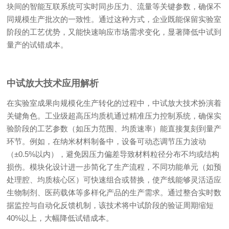
块间的智能互联系统可实时同步压力、流量等关键参数，确保不
同规模生产批次的一致性。通过这种方式，企业既能保留实验室
阶段的工艺优势，又能快速响应市场需求变化，显著降低中试到
量产的试错成本。
中试放大技术应用解析
在实验室成果向规模化生产转化的过程中，中试放大技术扮演着
关键角色。工业级超高压均质机通过精准压力控制系统，确保实
验阶段的工艺参数（如压力范围、均质速率）能直接复刻到量产
环节。例如，在纳米材料制备中，设备可动态调节压力波动
（±0.5%以内），避免因压力偏差导致材料粒径分布不均或结构
损伤。模块化设计进一步简化了生产流程，不同功能单元（如预
处理腔、均质核心区）可快速组合或替换，使产线能够灵活适应
生物制剂、医药载体等多样化产品的生产需求。通过整合实时数
据监控与自动化反馈机制，该技术将中试阶段的验证周期缩短
40%以上，大幅降低试错成本。