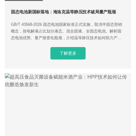
固态电池新国标落地：海洛克温等静压技术破局量产瓶颈
GB/T 43568‑2026 固态电池国家标准正式实施，取消半固态营销
概念，按电解液占比划分液态、混合固液、全固态电池。解析固
态电池优势、量产致密化瓶颈，介绍温等静压技术如何助力产业
化落地。
了解更多