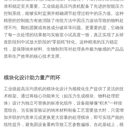
准和稳定至关重要。工业级超高压均质机配备了先进的智能压力
控制系统，能够实时监测并精确调节处理过程中的压力值。这种
精密的控制能力有效消除了传统方法中因压力波动导致的物料处
理不均、颗粒团聚或有效成分破坏等问题。更重要的是，它确保
了每一次处理的结果都与实验室小试高度一致，真正实现了从研
发阶段到中试放大阶段的“零损耗”转化。这种精准的压力稳定
性，是保障纳米材料、生物制剂等对处理条件极为敏感的产品品
质和生产效率的核心技术支撑。
模块化设计助力量产闭环
工业级超高压均质机的模块化设计为规模化生产提供了灵活的技
术框架。通过将核心功能单元（如压力生成模块、物料处理腔
体）设计为独立可替换的标准化组件，设备能够像“积木”一样按
需组合。当实验室验证的纳米材料制备工艺需要放大时，只需增
加并联的均质单元或更换更大容量的处理模块，即可实现产能的
线性提升，避免因设备重构导致工艺参数偏移。在此基础上，模