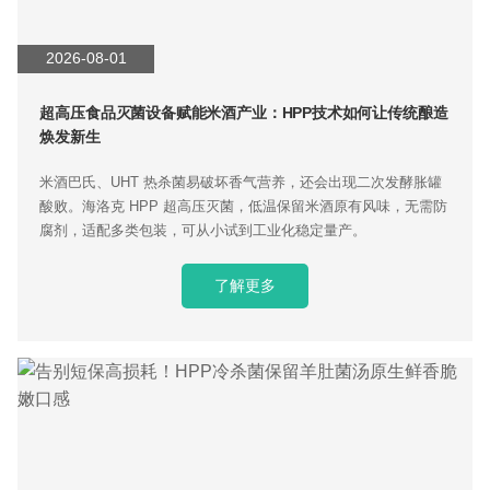
2026-08-01
超高压食品灭菌设备赋能米酒产业：HPP技术如何让传统酿造
焕发新生
米酒巴氏、UHT 热杀菌易破坏香气营养，还会出现二次发酵胀罐
酸败。海洛克 HPP 超高压灭菌，低温保留米酒原有风味，无需防
腐剂，适配多类包装，可从小试到工业化稳定量产。
了解更多