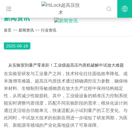
新闻资讯
>>
>>
首页
新闻资讯
行业资讯
2025-06-18
从实验室到量产零差距！工业级超高压均质机破解中试放大难题
在实验室研发与工业量产之间，技术转化往往面临效率降低、成
本激增等难题。超高压均质技术通过精确调控压力参数，确保纳
米材料、生物制剂等敏感物质在放大生产过程中保持结构稳定
性，从而减少性能损耗。其中，工业级设备的精准压力控制系统
能实时调整均质强度，匹配不同实验阶段的需求；模块化设计则
通过灵活组合功能单元，快速适配从小试到量产的工艺变化。与
此同时，中试放大技术的创新应用进一步缩短了研发周期，为医
药、新能源等领域的产业化落地提供了可靠保障。