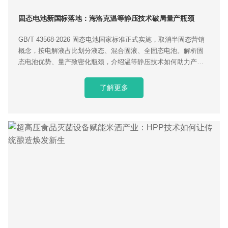
固态电池新国标落地：海洛克温等静压技术破局量产瓶颈
GB/T 43568‑2026 固态电池国家标准正式实施，取消半固态营销
概念，按电解液占比划分液态、混合固液、全固态电池。解析固
态电池优势、量产致密化瓶颈，介绍温等静压技术如何助力产业
化落地。
了解更多