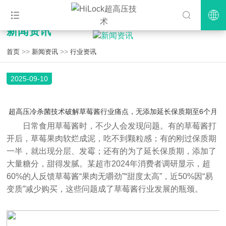
新闻资讯
>>
>>
首页
新闻资讯
行业资讯
2025-09-10
超高压冷杀菌技术破解草莓酱行业痛点，无添加延长保质期至6个月
日常食用草莓酱时，不少人会发现问题。有的草莓酱打
开后，草莓果肉软烂成泥，吃不到颗粒感；有的刚过保质期
一半，就出现分层、发霉；还有的为了延长保质期，添加了
大量糖分，甜得发腻。某超市2024年消费者调研显示，超
60%的人反馈草莓酱“果肉无嚼劲”“甜度太高”，近50%因“易
变质”减少购买，这些问题成了草莓酱行业发展的瓶颈。