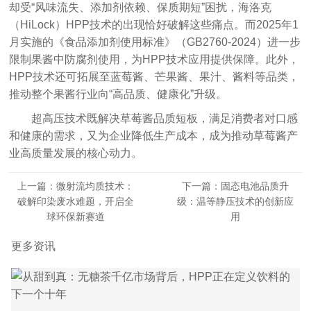
却受“风味流失、添加剂依赖、保质期短”困扰，海洛克
（HiLock）HPP技术的出现恰好破解这些痛点。而2025年1
月实施的《食品添加剂使用标准》（GB2760-2024）进一步
限制果酱中防腐剂使用，为HPP技术应用提供保障。此外，
HPP技术还可拓展至蓝莓酱、芒果酱、果汁、酱料等品类，
推动整个果酱行业向“高品质、健康化”升级。
超高压技术既解决草莓酱品质短板，满足消费者对口感
和健康的需求，又为企业降低生产成本，成为推动草莓酱产
业高质量发展的核心动力。
上一篇：微射流均质技术：
下一篇：固态电池品质升
破解印染废水难题，开启全
级：温等静压技术的创新应
球环保新赛道
用
更多资讯