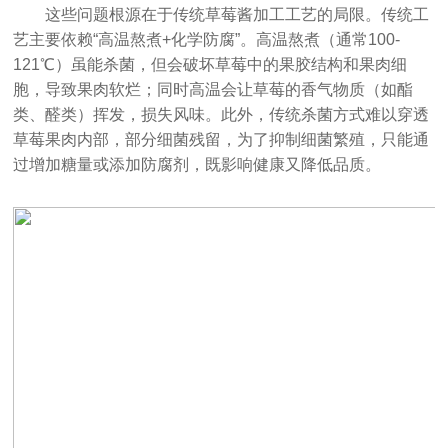
这些问题根源在于传统草莓酱加工工艺的局限。传统工
艺主要依赖“高温熬煮+化学防腐”。高温熬煮（通常100-
121℃）虽能杀菌，但会破坏草莓中的果胶结构和果肉细
胞，导致果肉软烂；同时高温会让草莓的香气物质（如酯
类、醛类）挥发，损失风味。此外，传统杀菌方式难以穿透
草莓果肉内部，部分细菌残留，为了抑制细菌繁殖，只能通
过增加糖量或添加防腐剂，既影响健康又降低品质。