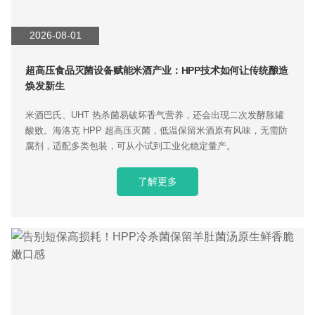
2026-08-01
超高压食品灭菌设备赋能米酒产业：HPP技术如何让传统酿造
焕发新生
米酒巴氏、UHT 热杀菌易破坏香气营养，还会出现二次发酵胀罐
酸败。海洛克 HPP 超高压灭菌，低温保留米酒原有风味，无需防
腐剂，适配多类包装，可从小试到工业化稳定量产。
了解更多