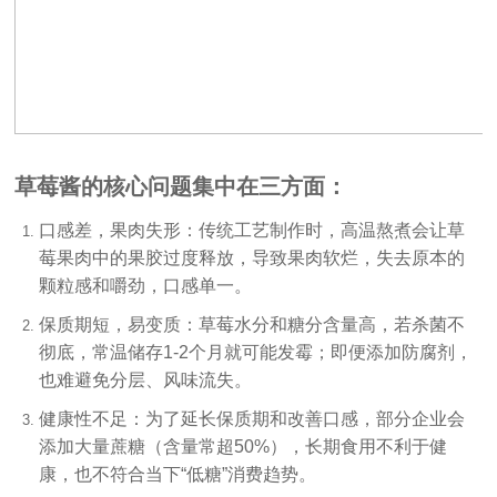
草莓酱的核心问题集中在三方面：
口感差，果肉失形：传统工艺制作时，高温熬煮会让草
莓果肉中的果胶过度释放，导致果肉软烂，失去原本的
颗粒感和嚼劲，口感单一。
保质期短，易变质：草莓水分和糖分含量高，若杀菌不
彻底，常温储存1-2个月就可能发霉；即便添加防腐剂，
也难避免分层、风味流失。
健康性不足：为了延长保质期和改善口感，部分企业会
添加大量蔗糖（含量常超50%），长期食用不利于健
康，也不符合当下“低糖”消费趋势。