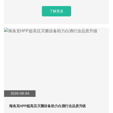
与交钥匙量产服务，适配新式茶饮品牌落地。
了解更多
2026-08-04
海洛克HPP超高压灭菌设备助力白酒行业品质升级